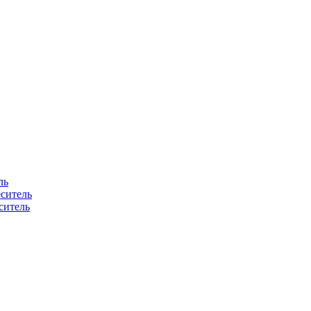
ль
ситель
ситель