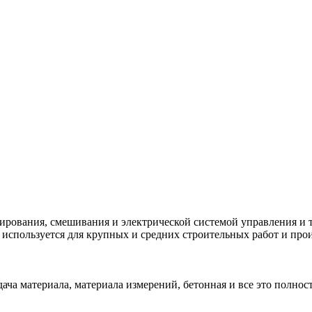
зирования, смешивания и электрической системой управления и 
спользуется для крупных и средних строительных работ и произ
дача материала, материала измерений, бетонная и все это полнос