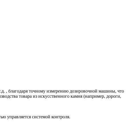
т.д. , благодаря точному измерению дозировочной машины, что
водства товара из искусственного камня (например, дороги,
тью управляется системой контроля.