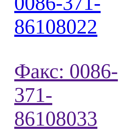
0086-371-
86108022
Факс: 0086-
371-
86108033