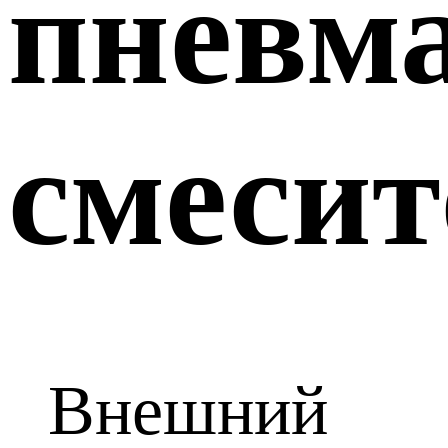
пневм
смесит
Внешний