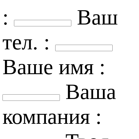
:
Ваш
тел. :
Ваше имя :
Ваша
компания :