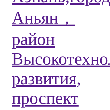
Аньян，
район
Высокотехно
развития,
проспект