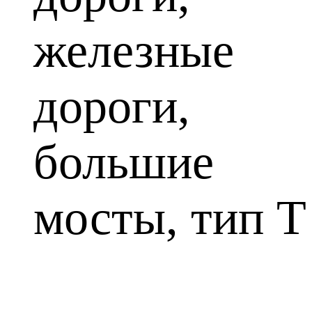
железные
дороги,
большие
мосты, тип Т