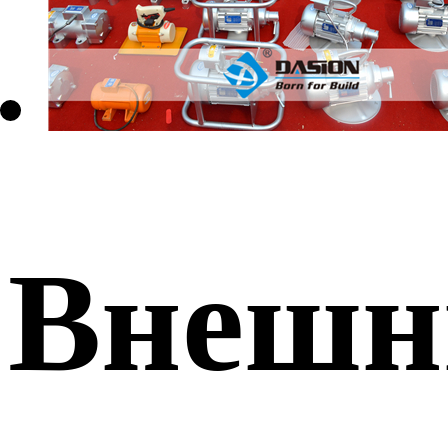
Внешн