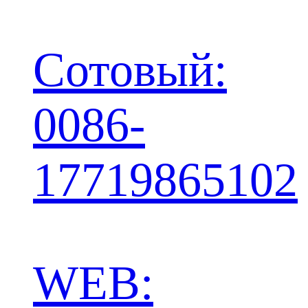
Сотовый:
0086-
17719865102
WEB: