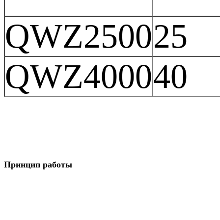
QWZ2500
25
QWZ4000
40
Принцип работы