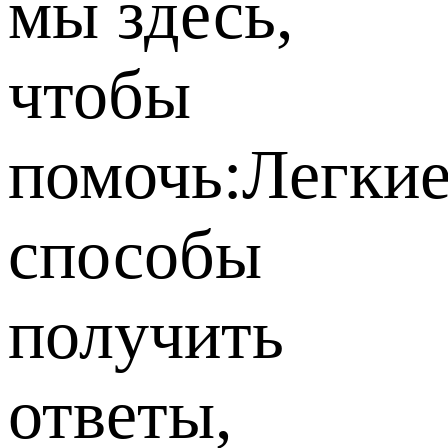
мы здесь,
чтобы
помочь:
Легки
способы
получить
ответы,