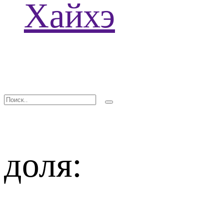
Хайхэ
доля: