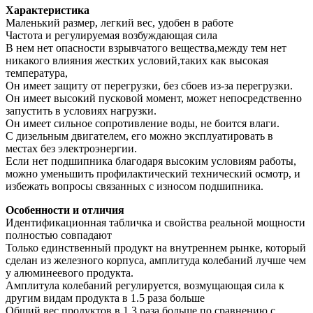
Характеристика
Маленький размер, легкий вес, удобен в работе
Частота и регулируемая возбуждающая сила
В нем нет опасности взрывчатого вещества,между тем нет
никакого влияния жестких условий,таких как высокая
температура,
Он имеет защиту от перегрузки, без сбоев из-за перегрузки.
Он имеет высокий пусковой момент, может непосредственно
запустить в условиях нагрузки.
Он имеет сильное сопротивление воды, не боится влаги.
С дизельным двигателем, его можно эксплуатировать в
местах без электроэнергии.
Если нет подшипника благодаря высоким условиям работы,
можно уменьшить профилактический технический осмотр, и
избежать вопросы связанных с износом подшипника.
Особенности и отличия
Идентификационная табличка и свойства реальной мощности
полностью совпадают
Только единственный продукт на внутреннем рынке, который
сделан из железного корпуса, амплитуда колебаний лучше чем
у алюминеевого продукта.
Амплитула колебаний регулируется, возмущающая сила к
другим видам продукта в 1.5 раза больше
Общий вес продуктов в 1,3 раза больше по сравнению с