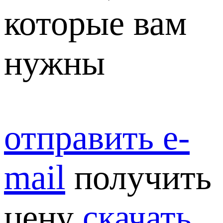
которые вам
нужны
отправить e-
mail
получить
цену
скачать