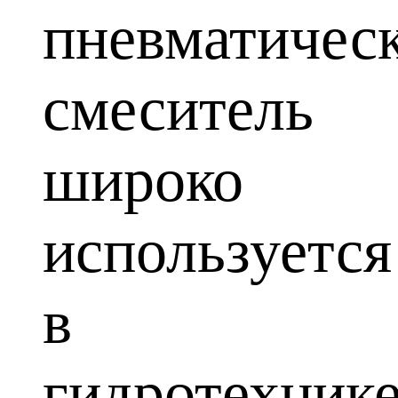
пневматичес
смеситель
широко
используется
в
гидротехнике