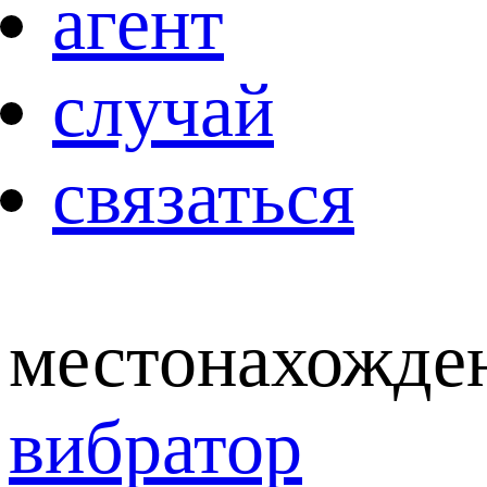
агент
случай
связаться
местонахожде
вибратор