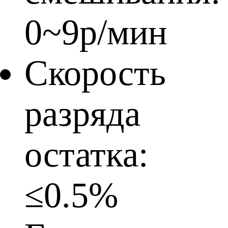
0~9р/мин
Скорость
разряда
остатка:
≤0.5%