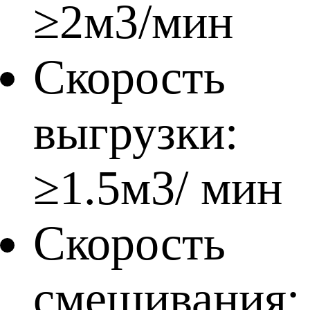
≥2м3/мин
Скорость
выгрузки:
≥1.5м3/ мин
Скорость
смешивания: