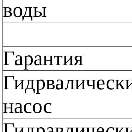
воды
Гарантия
Гидрвалическ
насос
Гидравлическ