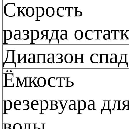
Скорость
разряда остат
Диапазон спад
Ёмкость
резервуара дл
воды