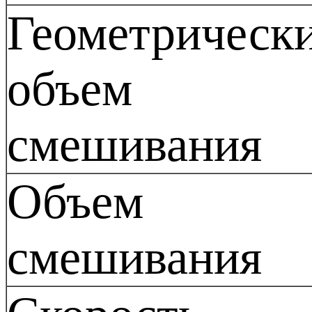
Геометрическ
объем
смешивания
Объем
смешивания