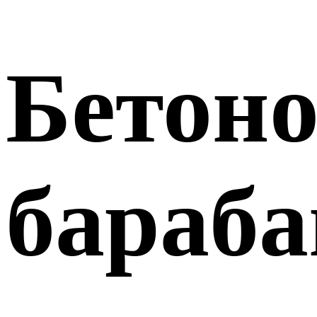
Бетон
бараба