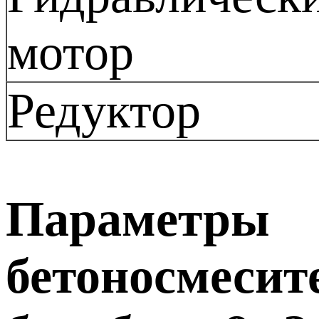
мотор
Редуктор
Параметры
бетоносмесит