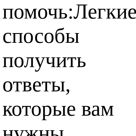
помочь:
Легки
способы
получить
ответы,
которые вам
нужны