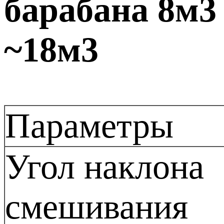
барабана 8м3
~18м3
Параметры
Угол наклона
смешивания