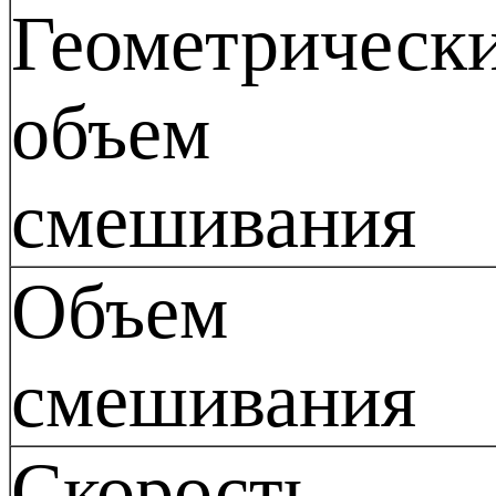
Геометрическ
объем
смешивания
Объем
смешивания
Скорость