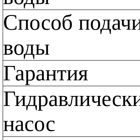
Способ подач
воды
Гарантия
Гидравлическ
насос