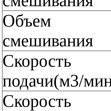
смешивания
Объем
смешивания
Скорость
подачи(м3/мин
Скорость