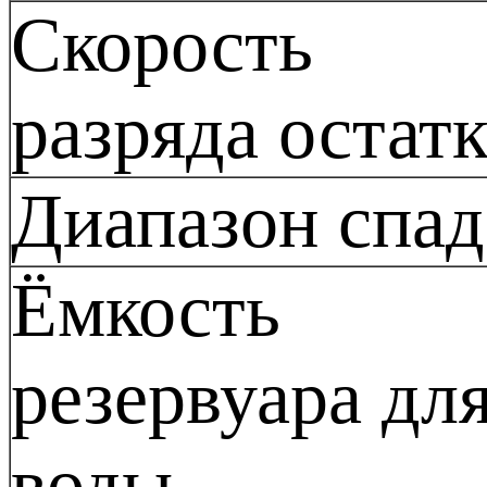
Скорость
разряда остат
Диапазон спад
Ёмкость
резервуара дл
воды