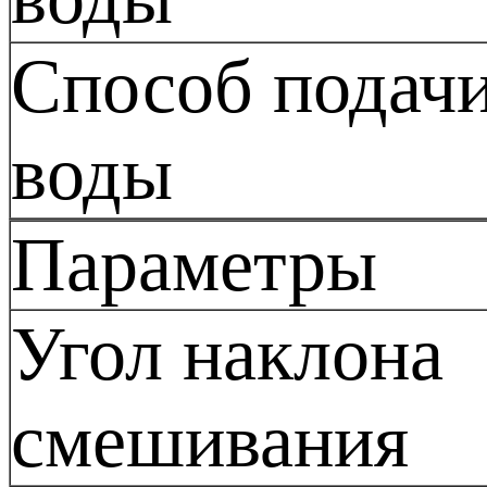
Способ подач
воды
Параметры
Угол наклона
смешивания