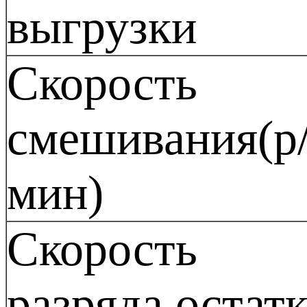
выгрузки
Скорость
смешивания(р
мин)
Скорость
разряда остат