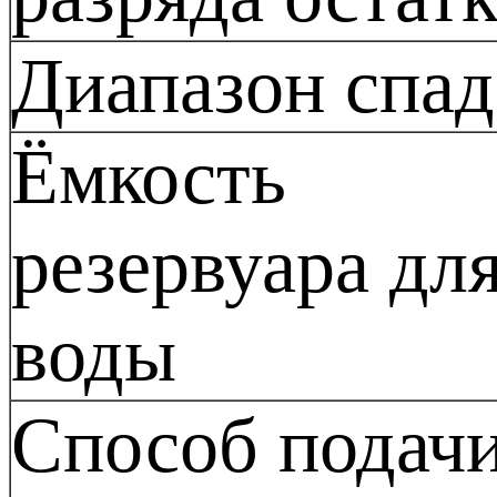
Диапазон спад
Ёмкость
резервуара дл
воды
Способ подач